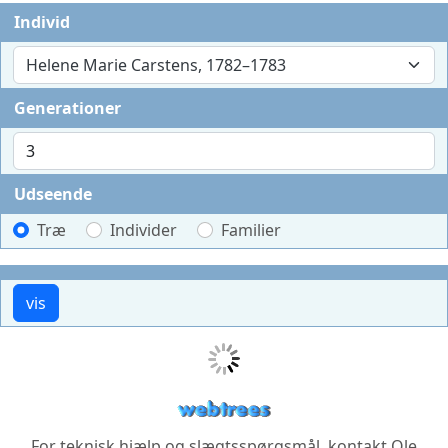
Individ
Helene Marie Carstens, 1782–1783
Generationer
Udseende
Træ
Individer
Familier
For teknisk hjælp og slægtsspørgsmål, kontakt
Ole