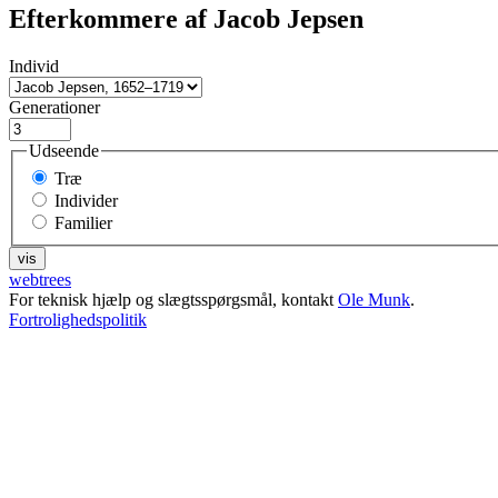
Efterkommere af
Jacob
Jepsen
Individ
Generationer
Udseende
Træ
Individer
Familier
webtrees
For teknisk hjælp og slægtsspørgsmål, kontakt
Ole Munk
.
Fortrolighedspolitik