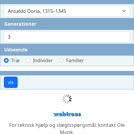
Ansaldo Doria, 1315–1345
Generationer
Udseende
Træ
Individer
Familier
For teknisk hjælp og slægtsspørgsmål, kontakt
Ole
Munk
.