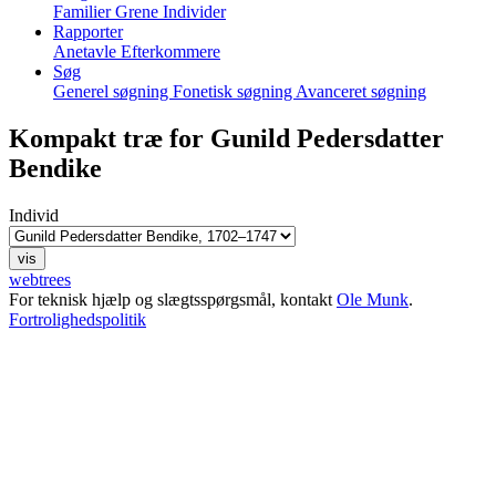
Familier
Grene
Individer
Rapporter
Anetavle
Efterkommere
Søg
Generel søgning
Fonetisk søgning
Avanceret søgning
Kompakt træ for
Gunild Pedersdatter
Bendike
Individ
webtrees
For teknisk hjælp og slægtsspørgsmål, kontakt
Ole Munk
.
Fortrolighedspolitik