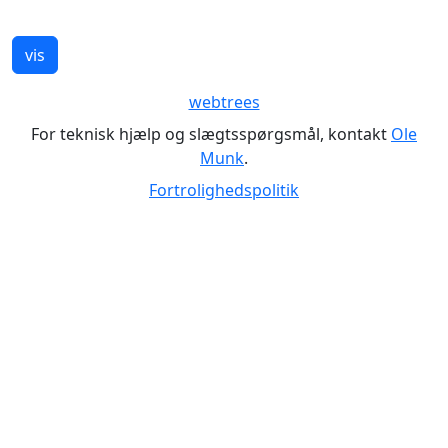
webtrees
For teknisk hjælp og slægtsspørgsmål, kontakt
Ole
Munk
.
Fortrolighedspolitik