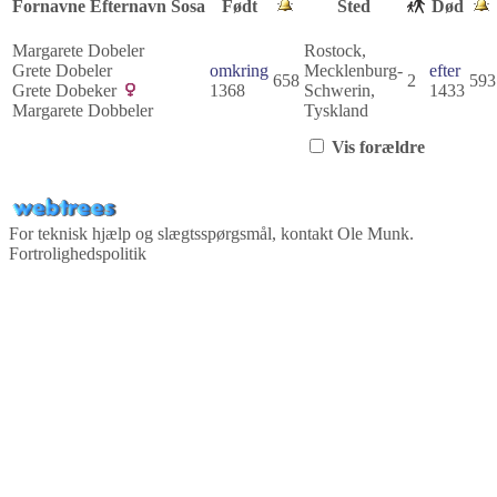
Fornavne
Efternavn
Sosa
Født
Sted
Død
Margarete
Dobeler
Rostock,
Grete
Dobeler
omkring
Mecklenburg-
efter
658
2
593
Grete
Dobeker
1368
Schwerin,
1433
Margarete
Dobbeler
Tyskland
Vis forældre
For teknisk hjælp og slægtsspørgsmål, kontakt
Ole Munk
.
Fortrolighedspolitik