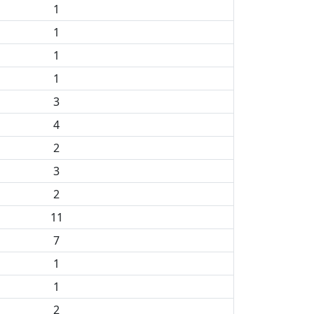
1
1
1
1
3
4
2
3
2
11
7
1
1
2