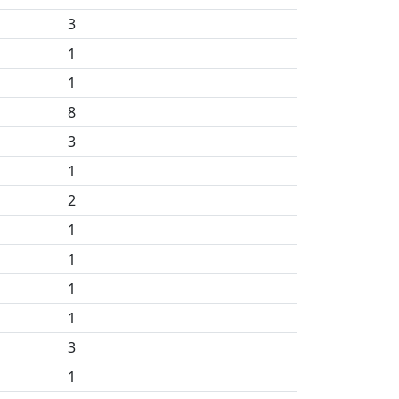
3
1
1
8
3
1
2
1
1
1
1
3
1