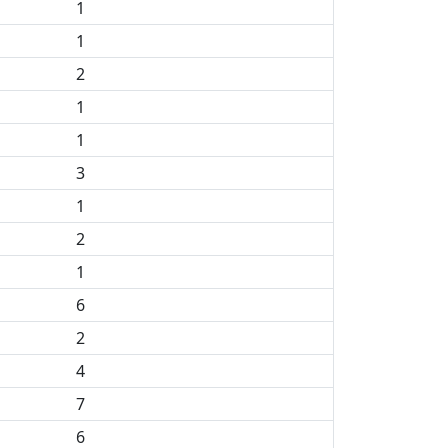
1
1
2
1
1
3
1
2
1
6
2
4
7
6