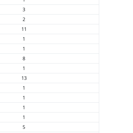
3
2
11
1
1
8
1
13
1
1
1
1
5