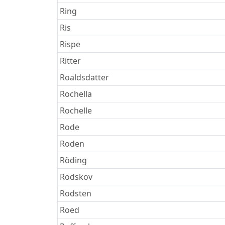
Ring
Ris
Rispe
Ritter
Roaldsdatter
Rochella
Rochelle
Rode
Roden
Röding
Rodskov
Rodsten
Roed