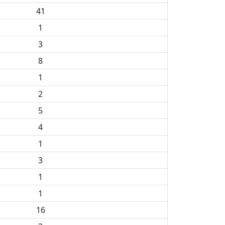
41
1
3
8
1
2
5
4
1
3
1
1
16