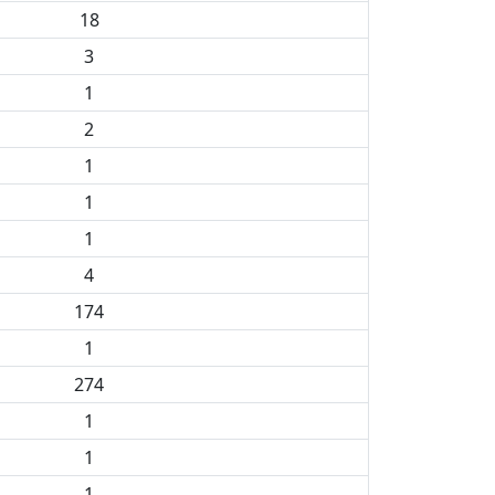
18
3
1
2
1
1
1
4
174
1
274
1
1
1