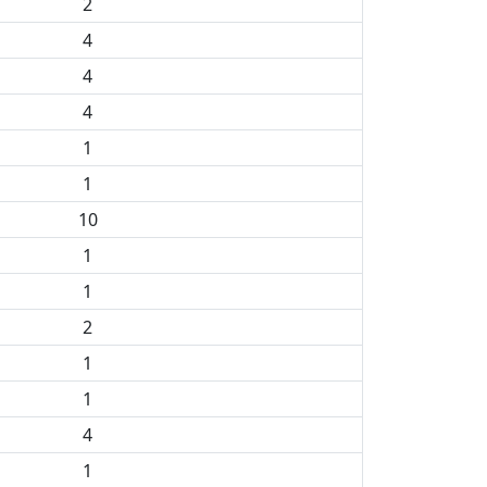
2
4
4
4
1
1
10
1
1
2
1
1
4
1