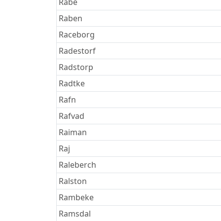
Rabe
Raben
Raceborg
Radestorf
Radstorp
Radtke
Rafn
Rafvad
Raiman
Raj
Raleberch
Ralston
Rambeke
Ramsdal