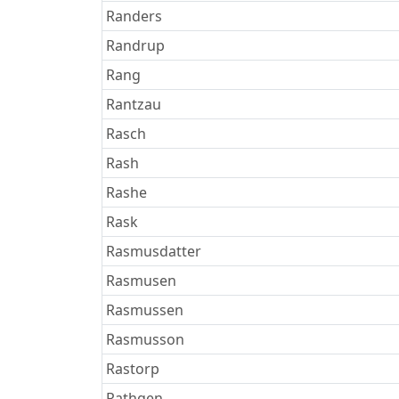
Randers
Randrup
Rang
Rantzau
Rasch
Rash
Rashe
Rask
Rasmusdatter
Rasmusen
Rasmussen
Rasmusson
Rastorp
Rathgen