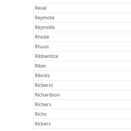
Reval
Reymote
Reynolds
Rhode
Rhuus
Ribbenitze
Riber
Ribnitz
Ricberni
Richardson
Richers
Richs
Rickers