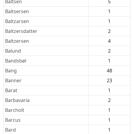
Baltsen
5
Baltsersen
1
Baltzarsen
1
Baltzersdatter
2
Baltzersen
4
Balund
2
Bandsbøl
1
Bang
48
Banner
23
Barat
1
Barbavaria
2
Barcholt
1
Barcus
1
Bard
1