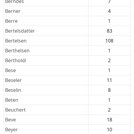
Berndes
7
Berner
4
Berre
1
Bertelsdatter
83
Bertelsen
108
Berthelsen
1
Bertholdi
2
Bese
1
Beseler
11
Beselin
8
Beten
1
Beuchert
2
Beve
18
Beyer
10