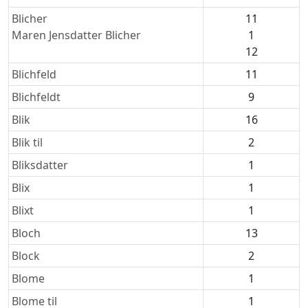
Blicher
11
Maren Jensdatter Blicher
1
12
Blichfeld
11
Blichfeldt
9
Blik
16
Blik til
2
Bliksdatter
1
Blix
1
Blixt
1
Bloch
13
Block
2
Blome
1
Blome til
1