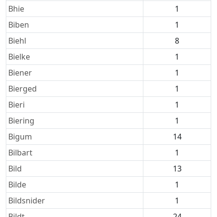
Bhie
1
Biben
1
Biehl
8
Bielke
1
Biener
1
Bierged
1
Bieri
1
Biering
1
Bigum
14
Bilbart
1
Bild
13
Bilde
1
Bildsnider
1
Bildt
24