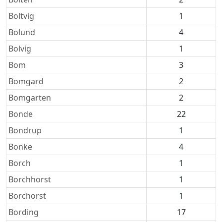
Boltvig
1
Bolund
4
Bolvig
1
Bom
3
Bomgard
2
Bomgarten
2
Bonde
22
Bondrup
1
Bonke
4
Borch
1
Borchhorst
1
Borchorst
1
Bording
17