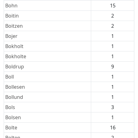
Bohn
15
Boitin
2
Boitzen
2
Bojer
1
Bokholt
1
Bokholte
1
Boldrup
9
Boll
1
Bollesen
1
Bollund
1
Bols
3
Bolsen
1
Bolte
16
Bolten
2