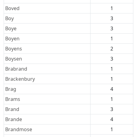
Boved
1
Boy
3
Boye
3
Boyen
1
Boyens
2
Boysen
3
Brabrand
1
Brackenbury
1
Brag
4
Brams
1
Brand
3
Brande
4
Brandmose
1