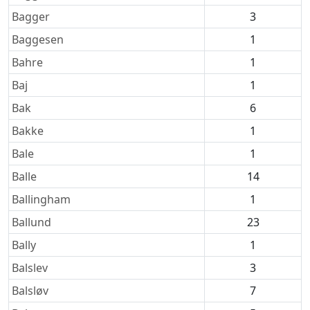
Bagger
3
Baggesen
1
Bahre
1
Baj
1
Bak
6
Bakke
1
Bale
1
Balle
14
Ballingham
1
Ballund
23
Bally
1
Balslev
3
Balsløv
7