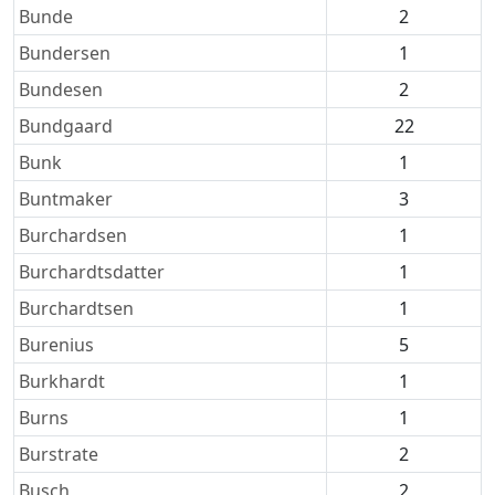
Bunde
2
Bundersen
1
Bundesen
2
Bundgaard
22
Bunk
1
Buntmaker
3
Burchardsen
1
Burchardtsdatter
1
Burchardtsen
1
Burenius
5
Burkhardt
1
Burns
1
Burstrate
2
Busch
2