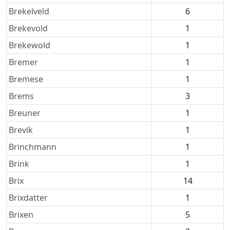
Brekelveld
6
Brekevold
1
Brekewold
1
Bremer
1
Bremese
1
Brems
3
Breuner
1
Brevik
1
Brinchmann
1
Brink
1
Brix
14
Brixdatter
1
Brixen
5