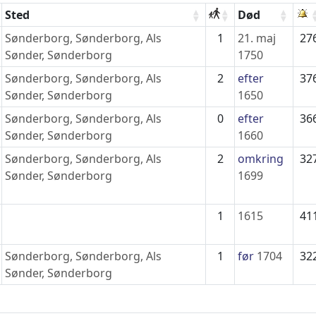
Sted
Død
Sønderborg, Sønderborg, Als
1
21. maj
27
Sønder, Sønderborg
1750
Sønderborg, Sønderborg, Als
2
efter
37
Sønder, Sønderborg
1650
Sønderborg, Sønderborg, Als
0
efter
36
Sønder, Sønderborg
1660
Sønderborg, Sønderborg, Als
2
omkring
32
Sønder, Sønderborg
1699
1
1615
41
Sønderborg, Sønderborg, Als
1
før
1704
32
Sønder, Sønderborg