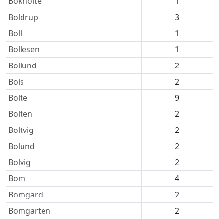
Bokholte
1
Boldrup
3
Boll
1
Bollesen
1
Bollund
2
Bols
2
Bolte
9
Bolten
2
Boltvig
2
Bolund
2
Bolvig
2
Bom
4
Bomgard
2
Bomgarten
2