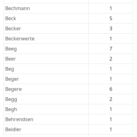
Bechmann
1
Beck
5
Becker
3
Beckerwerte
1
Beeg
7
Beer
2
Beg
1
Beger
1
Begere
6
Begg
2
Begh
1
Behrendsen
1
Beidler
1