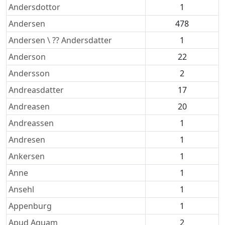
Andersdottor
1
Andersen
478
Andersen \ ?? Andersdatter
1
Anderson
22
Andersson
2
Andreasdatter
17
Andreasen
20
Andreassen
1
Andresen
1
Ankersen
1
Anne
1
Ansehl
1
Appenburg
1
Apud Aquam
2