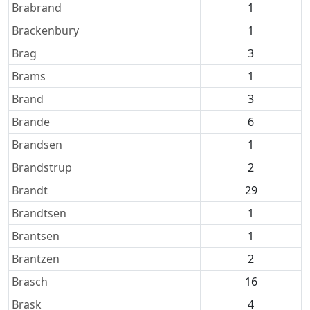
Brabrand
1
Brackenbury
1
Brag
3
Brams
1
Brand
3
Brande
6
Brandsen
1
Brandstrup
2
Brandt
29
Brandtsen
1
Brantsen
1
Brantzen
2
Brasch
16
Brask
4