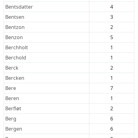
Bentsdatter
4
Bentsen
3
Bentzon
2
Benzon
5
Berchholt
1
Berchold
1
Berck
2
Bercken
1
Bere
7
Beren
1
Berfløt
2
Berg
6
Bergen
6