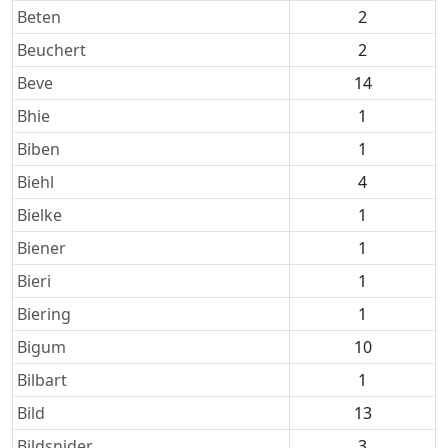
Beten
2
Beuchert
2
Beve
14
Bhie
1
Biben
1
Biehl
4
Bielke
1
Biener
1
Bieri
1
Biering
1
Bigum
10
Bilbart
1
Bild
13
Bildsnider
3