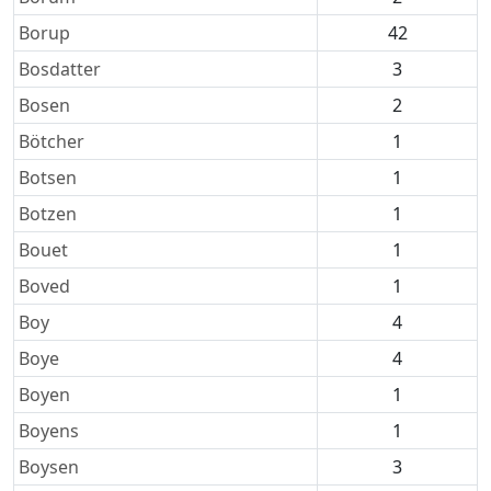
Borup
42
Bosdatter
3
Bosen
2
Bötcher
1
Botsen
1
Botzen
1
Bouet
1
Boved
1
Boy
4
Boye
4
Boyen
1
Boyens
1
Boysen
3