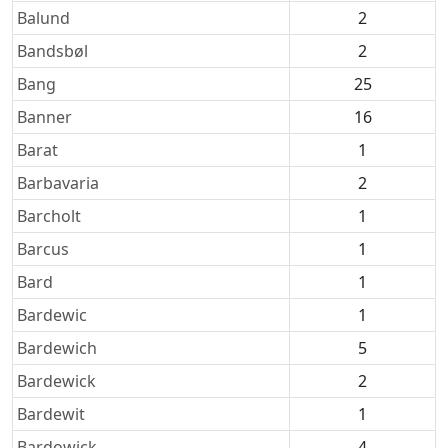
Balund
2
Bandsbøl
2
Bang
25
Banner
16
Barat
1
Barbavaria
2
Barcholt
1
Barcus
1
Bard
1
Bardewic
1
Bardewich
5
Bardewick
2
Bardewit
1
Bardowick
4