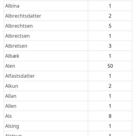
Albina
1
Albrechtsdatter
2
Albrechtsen
5
Albrectsen
1
Albretsen
3
Albæk
1
Alen
50
Alfastsdatter
1
Alkun
2
Allan
1
Allen
1
Als
8
Alsing
1