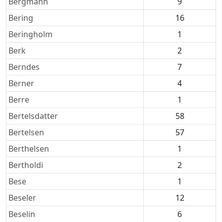
Bergmann
9
Bering
16
Beringholm
1
Berk
2
Berndes
7
Berner
4
Berre
1
Bertelsdatter
58
Bertelsen
57
Berthelsen
1
Bertholdi
2
Bese
1
Beseler
12
Beselin
6