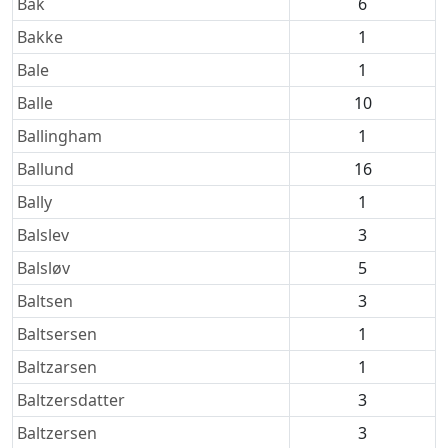
Bak
6
Bakke
1
Bale
1
Balle
10
Ballingham
1
Ballund
16
Bally
1
Balslev
3
Balsløv
5
Baltsen
3
Baltsersen
1
Baltzarsen
1
Baltzersdatter
3
Baltzersen
3